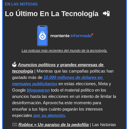
EN LAS NOTICIAS
Lo Último En La Tecnología 
📲
Las noticias más recientes del mundo de la tecnología.
🗳️ 
Anuncios políticos y grandes empresas de 
tecnología
 | Mientras que las campañas políticas han 
gastado más de 
10.000 millones de dólares en 
mensajes publicitarios
 en estas elecciones, Meta y 
Google 
bloquearon
 todo el material político en los 
anuncios hasta las elecciones en un intento de limitar la 
desinformación. Aprovecha este momento para 
enseñar a tus hijos cuánto pagarán los intereses 
especiales 
por su atención
.
🙅‍♀️ 
Roblox = Un paraíso de la pedofilia
 | Las historias 