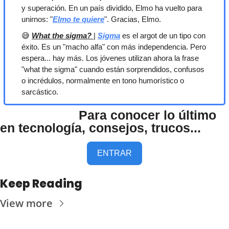
y superación. En un país dividido, Elmo ha vuelto para 
unirnos: "
Elmo te quiere
". Gracias, Elmo.
😅
What the sigma? 
| 
Sigma
 es el argot de un tipo con 
éxito. Es un "macho alfa" con más independencia. Pero 
espera... hay más. Los jóvenes utilizan ahora la frase 
"what the sigma" cuando están sorprendidos, confusos 
o incrédulos, normalmente en tono humorístico o 
sarcástico.
                      Para conocer lo último 
en tecnología, consejos, trucos...
ENTRAR
Keep Reading
View more