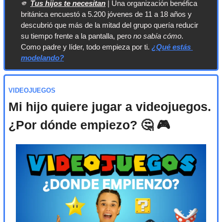
🫵
Tus hijos te necesitan
 | Una organización benéfica 
británica encuestó a 5.200 jóvenes de 11 a 18 años y 
descubrió que más de la mitad del grupo quería reducir 
su tiempo frente a la pantalla, pero 
no sabía cómo
. 
Como padre y líder, todo empieza por ti. 
¿Qué estás 
modelando?
VIDEOJUEGOS
Mi hijo quiere jugar a videojuegos. 
¿Por dónde empiezo? 
🤔
 🎮