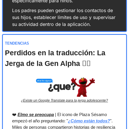
específicamente para niños.
Los padres pueden gestionar los contactos de 
sus hijos, establecer límites de uso y supervisar 
su actividad dentro de la aplicación.
TENDENCIAS
Perdidos en la traducción: La 
Jerga de la Gen Alpha
 🤷‍♀️
¿Existe un Google Translate para la jerga adolescente?
❤️ 
Elmo se preocupa
 | El icono de Plaza Sésamo 
empezó el año preguntando: "
¿Cómo están todos?
". 
Miles de personas compartieron historias de resiliencia 